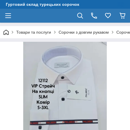
Гуртовий склад турецьких сорочок
Товари та послуги
Сорочки з довгим рукавом
Сорочк