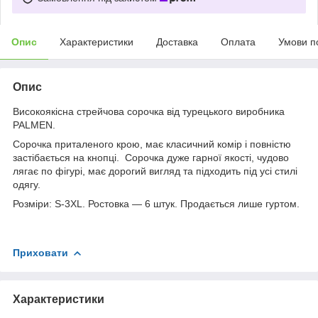
Опис
Характеристики
Доставка
Оплата
Умови п
Опис
Високоякісна стрейчова сорочка від турецького виробника
PALMEN.
Сорочка приталеного крою, має класичний комір і повністю
застібається на кнопці. Сорочка дуже гарної якості, чудово
лягає по фігурі, має дорогий вигляд та підходить під усі стилі
одягу.
Розміри: S-3XL. Ростовка — 6 штук. Продається лише гуртом.
Приховати
Характеристики