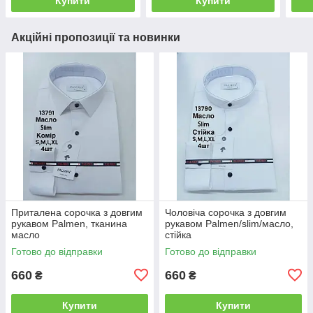
Купити
Купити
Акційні пропозиції та новинки
Приталена сорочка з довгим
Чоловіча сорочка з довгим
рукавом Palmen, тканина
рукавом Palmen/slim/масло,
масло
стійка
Готово до відправки
Готово до відправки
660
660
₴
₴
Купити
Купити