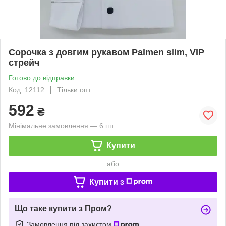
Сорочка з довгим рукавом Palmen slim, VIP
стрейч
Готово до відправки
Код: 12112
Тільки опт
592
₴
Мінімальне замовлення — 6 шт.
Купити
або
Купити з
Що таке купити з Пром?
Замовлення під захистом