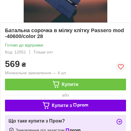
Батальна сорочка в мілку клітку Passero mod
-40600/color 28
Готово до відправки
Код: 12051
Тільки опт
569
₴
Мінімальне замовлення — 4 шт.
Купити
або
Купити з
Що таке купити з Пром?
Замовлення під захистом