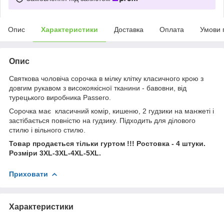
Опис
Характеристики
Доставка
Оплата
Умови 
Опис
Святкова чоловіча сорочка в мілку клітку класичного крою з
довгим рукавом з високоякісної тканини - бавовни, від
турецького виробника Passero.
Сорочка має класичний комір, кишеню, 2 гудзики на манжеті і
застібається повністю на гудзику. Підходить для ділового
стилю і вільного стилю.
Товар продається тільки гуртом !!! Ростовка - 4 штуки.
Розміри 3XL-3XL-4XL-5XL.
Приховати
Характеристики