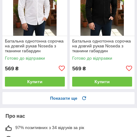
Батальна однотонна сорочка
Батальна однотонна сорочка
на довгий рукав Noseda з
на довгий рукав Noseda з
тканини габардин
тканини габардин
Готово до відправки
Готово до відправки
569
569
₴
₴
Купити
Купити
Показати ще
Про нас
97% позитивних з 34 відгуків за рік