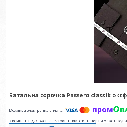
Батальна сорочка Passero classik окс
У компанії підключені електронні платежі. Тепер ви можете куп