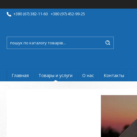
+380 (67) 382-11-60
+380 (97) 452-99-25
Главная
Товары и услуги
О нас
Контакты