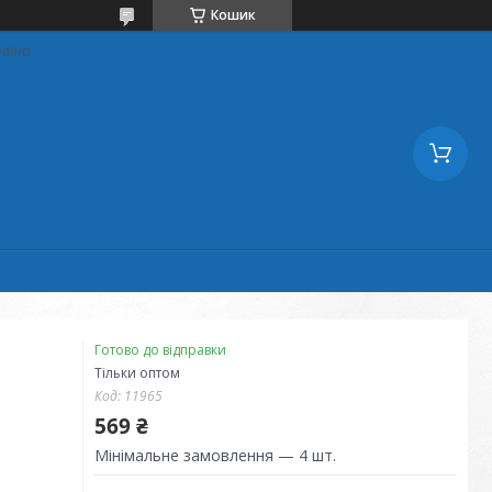
Кошик
раїна
Готово до відправки
Тільки оптом
Код:
11965
569 ₴
Мінімальне замовлення — 4 шт.