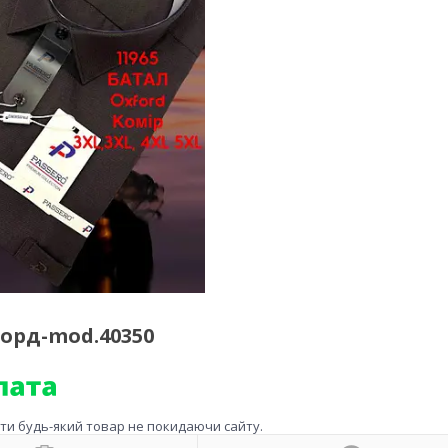
форд-mod.40350
ити будь-який товар не покидаючи сайту.