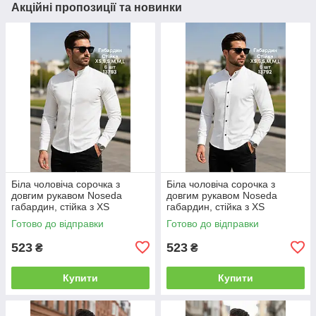
Акційні пропозиції та новинки
Біла чоловіча сорочка з
Біла чоловіча сорочка з
довгим рукавом Noseda
довгим рукавом Noseda
габардин, стійка з XS
габардин, стійка з XS
Готово до відправки
Готово до відправки
523
523
₴
₴
Купити
Купити