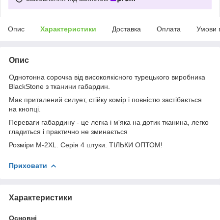
Опис
Характеристики
Доставка
Оплата
Умови 
Опис
Однотонна сорочка від високоякісного турецького виробника
BlackStone з тканини габардин.
Має приталений силует, стійку комір і повністю застібається
на кнопці.
Переваги габардину - це легка і м'яка на дотик тканина, легко
гладиться і практично не зминається
Розміри М-2XL. Серія 4 штуки. ТІЛЬКИ ОПТОМ!
Приховати
Характеристики
Основні