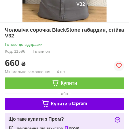
Чоловіча сорочка BlackStone габардин, стійка
V32
Готово до відправки
Код: 11596
Тільки опт
660
₴
Мінімальне замовлення — 4 шт.
Купити
або
Купити з
Що таке купити з Пром?
Замовлення під захистом