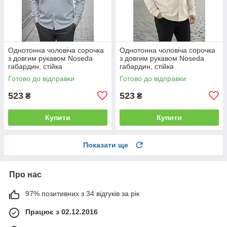
Однотонна чоловіча сорочка
Однотонна чоловіча сорочка
з довгим рукавом Noseda
з довгим рукавом Noseda
габардин, стійка
габардин, стійка
Готово до відправки
Готово до відправки
523
523
₴
₴
Купити
Купити
Показати ще
Про нас
97% позитивних з 34 відгуків за рік
Працює з 02.12.2016