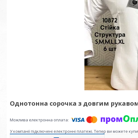
Однотонна сорочка з довгим рукавом
У компанії підключені електронні платежі. Тепер ви можете куп