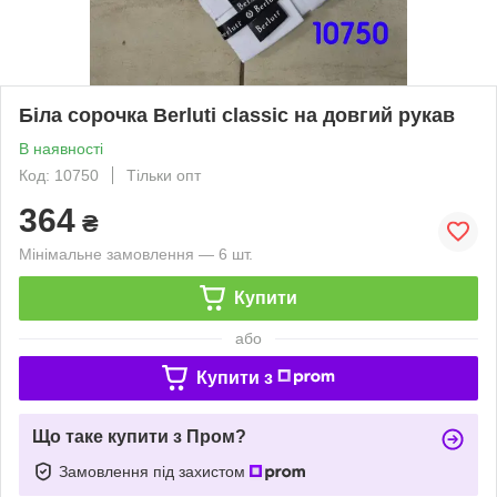
Біла сорочка Berluti classic на довгий рукав
В наявності
Код: 10750
Тільки опт
364
₴
Мінімальне замовлення — 6 шт.
Купити
або
Купити з
Що таке купити з Пром?
Замовлення під захистом