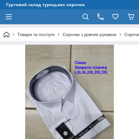
Гуртовий склад турецьких сорочок
Товари та послуги
Сорочки з довгим рукавом
Сорочк