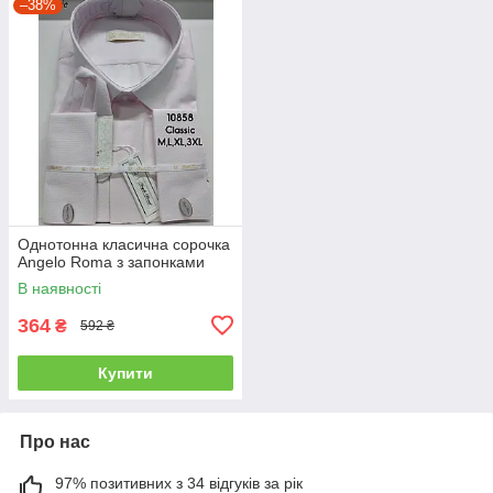
–38%
Однотонна класична сорочка
Angelo Roma з запонками
В наявності
364
₴
592 ₴
Купити
Про нас
97% позитивних з 34 відгуків за рік