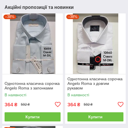
Акційні пропозиції та новинки
–38%
–38%
Однотонна класична сорочка
Однотонна класична сорочка
Angelo Roma з довгим
Angelo Roma з запонками
рукавом
В наявності
В наявності
364
364
₴
₴
592 ₴
592 ₴
Купити
Купити