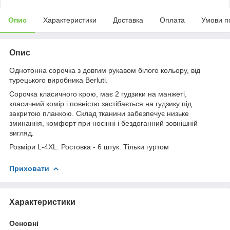
Опис
Характеристики
Доставка
Оплата
Умови п
Опис
Однотонна сорочка з довгим рукавом білого кольору, від
турецького виробника Berluti.
Сорочка класичного крою, має 2 гудзики на манжеті,
класичний комір і повністю застібається на гудзику під
закритою планкою. Склад тканини забезпечує низьке
зминання, комфорт при носінні і бездоганний зовнішній
вигляд.
Розміри L-4XL. Ростовка - 6 штук. Тільки гуртом
Приховати
Характеристики
Основні