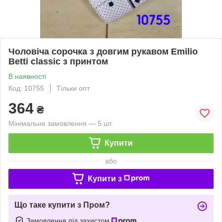
Чоловіча сорочка з довгим рукавом Emilio
Betti classic з принтом
В наявності
Код: 10755
Тільки опт
364
₴
Мінімальне замовлення — 5 шт.
Купити
або
Купити з
Що таке купити з Пром?
Замовлення під захистом