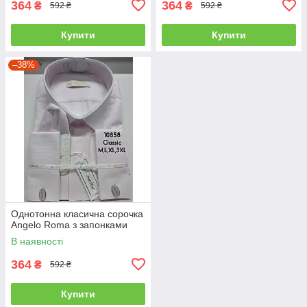
364
364
₴
₴
592 ₴
592 ₴
Купити
Купити
–38%
Однотонна класична сорочка
Angelo Roma з запонками
В наявності
364
₴
592 ₴
Купити