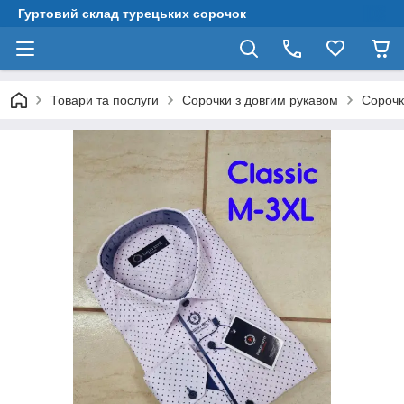
Гуртовий склад турецьких сорочок
Товари та послуги
Сорочки з довгим рукавом
Сорочк