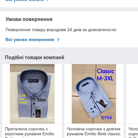
Умови повернення
Повернення товару впродовж 14 днів за домовленістю
Всі умови повернення
Подібні товари компанії
Приталена сорочка з
Чоловіча сорочка з довгим
Чоло
коротким рукавом Emilio
рукавом Emilio Betti classic
соро