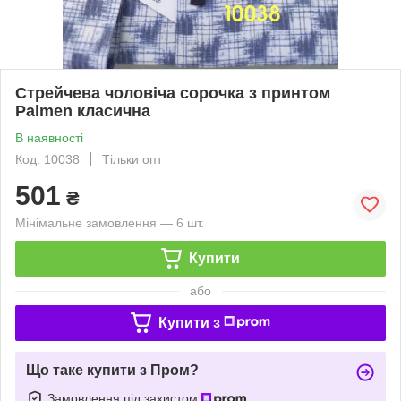
Стрейчева чоловіча сорочка з принтом
Palmen класична
В наявності
Код: 10038
Тільки опт
501
₴
Мінімальне замовлення — 6 шт.
Купити
або
Купити з
Що таке купити з Пром?
Замовлення під захистом