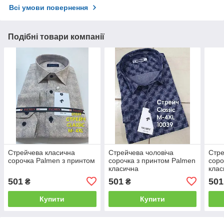
Всі умови повернення
Подібні товари компанії
Стрейчева класична
Стрейчева чоловіча
Стре
сорочка Palmen з принтом
сорочка з принтом Palmen
соро
класична
клас
501
501
501
₴
₴
Купити
Купити