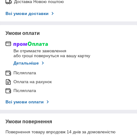
Доставка Новою поштою
Всі умови доставки
Умови оплати
Ви отримаєте замовлення
або гроші повернуться на вашу картку
Детальніше
Післяплата
Оплата на рахунок
Післяплата
Всі умови оплати
Умови повернення
Повернення товару впродовж 14 днів за домовленістю