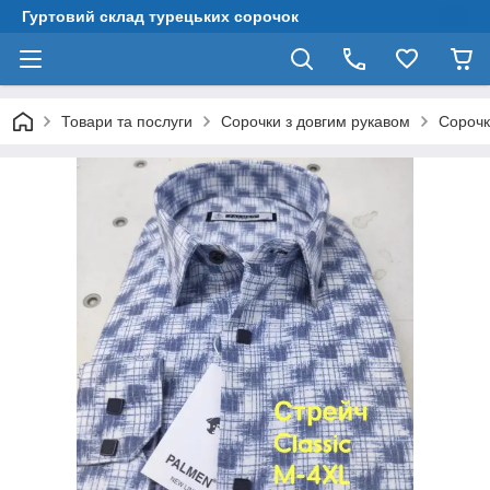
Гуртовий склад турецьких сорочок
Товари та послуги
Сорочки з довгим рукавом
Сорочк