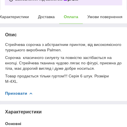
Характеристики
Доставка
Оплата
Умови повернення
Опис
Стрейчева сорочка з абстрактним принтом, від високоякісного
турецького виробника Palmen.
Сорочка класичного силуету та повністю застібається на
кнопці. Стрейчева тканина чудово лягає по фігурі, приємна до
тіла, має дорогий вигляд і дуже добре носиться.
Товар продається тільки гуртом!!! Серія 6 штук. Розміри
М-4XL.
Приховати
Характеристики
Основні