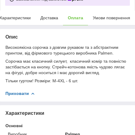
Характеристики
Доставка
Оплата
Умови повернення
Опис
Високоякісна сорочка з довгим рукавом та з абстрактним
принтом, від фірмового турецького виробника Palmen.
Сорочка має класичний силует, класичний комір та повністю
застібається на кнопку. Стрейч-котонова якість чудово лягає
на фігурі, добре носиться і має дорогий вигляд.
Тільки гуртом! Розміри: M-4XL - 6 шт.
Приховати
Характеристики
Основні
Виробник
Palmen