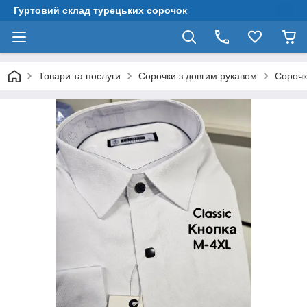
Гуртовий склад турецьких сорочок
Товари та послуги
Сорочки з довгим рукавом
Сорочк