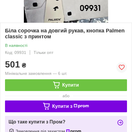
Біла сорочка на довгий рукав, кнопка Palmen
classic з принтом
В наявності
Код: 09931
Тільки опт
501
₴
Мінімальне замовлення — 6 шт.
Купити
або
Купити з
Що таке купити з Пром?
Замовлення під захистом