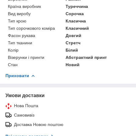
Країна виробник
Туреччина
Вид виробу
Сорочка
Тип крою
Класична
Тип сорочкового коміра
Класичний
Фасон рукава
Довгий
Тип тканини
Стретч
Колір
Білий
Візерунки і принти
Абстрактний принт
Стан
Новий
Приховати
Умови доставки
Нова Пошта
Самовивіз
Доставка Новою поштою