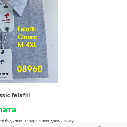
c felafill
ити будь-який товар не покидаючи сайту.