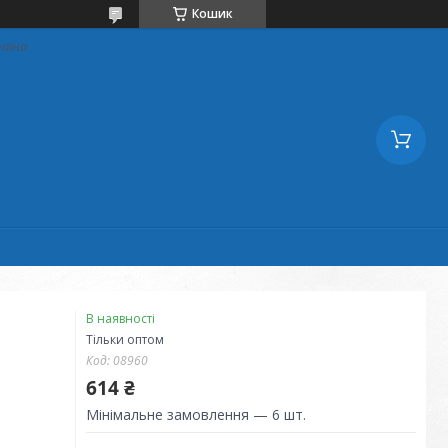
Кошик
раїна
В наявності
Тільки оптом
Код:
08960
614 ₴
Мінімальне замовлення — 6 шт.