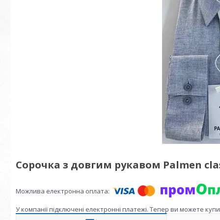
Сорочка з довгим рукавом Palmen classi
У компанії підключені електронні платежі. Тепер ви можете куп