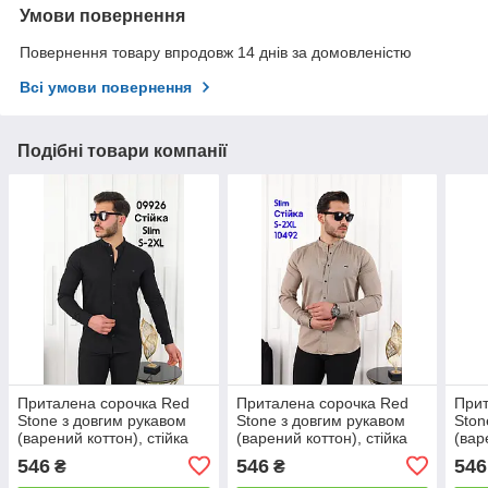
Умови повернення
Повернення товару впродовж 14 днів за домовленістю
Всі умови повернення
Подібні товари компанії
Приталена сорочка Red
Приталена сорочка Red
Прит
Stone з довгим рукавом
Stone з довгим рукавом
Ston
(варений коттон), стійка
(варений коттон), стійка
(вар
546
546
546
₴
₴