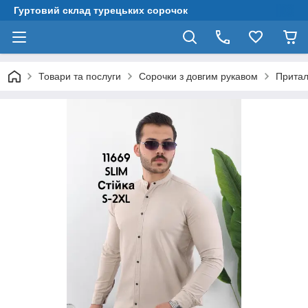
Гуртовий склад турецьких сорочок
Товари та послуги
Сорочки з довгим рукавом
Притал