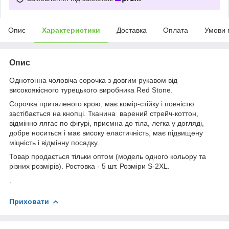
Опис
Характеристики
Доставка
Оплата
Умови 
Опис
Однотонна чоловіча сорочка з довгим рукавом від
високоякісного турецького виробника Red Stone.
Сорочка приталеного крою, має комір-стійку і повністю
застібається на кнопці. Тканина варений стрейч-коттон,
відмінно лягає по фігурі, приємна до тіла, легка у догляді,
добре носиться і має високу еластичність, має підвищену
міцність і відмінну посадку.
Товар продається тільки оптом (модель одного кольору та
різних розмірів). Ростовка - 5 шт. Розміри S-2XL.
.
Приховати