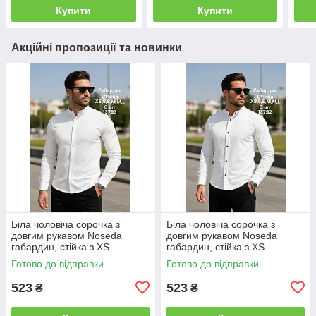
Купити
Купити
Акційні пропозиції та новинки
Біла чоловіча сорочка з
Біла чоловіча сорочка з
довгим рукавом Noseda
довгим рукавом Noseda
габардин, стійка з XS
габардин, стійка з XS
Готово до відправки
Готово до відправки
523
523
₴
₴