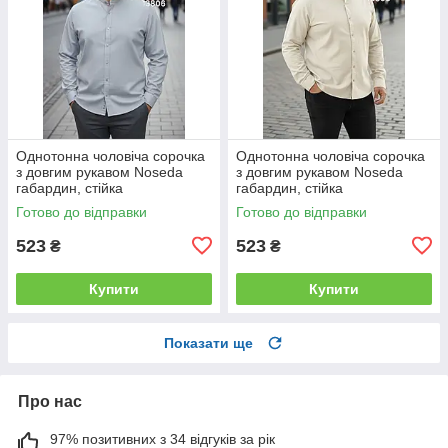
Однотонна чоловіча сорочка
Однотонна чоловіча сорочка
з довгим рукавом Noseda
з довгим рукавом Noseda
габардин, стійка
габардин, стійка
Готово до відправки
Готово до відправки
523
523
₴
₴
Купити
Купити
Показати ще
Про нас
97% позитивних з 34 відгуків за рік