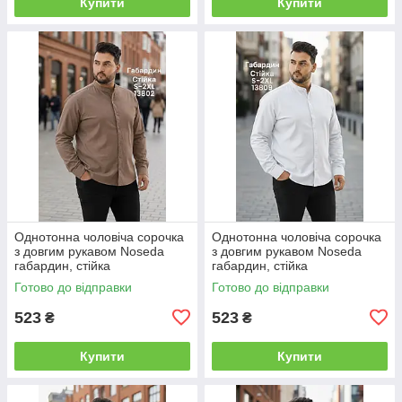
Купити
Купити
Однотонна чоловіча сорочка
Однотонна чоловіча сорочка
з довгим рукавом Noseda
з довгим рукавом Noseda
габардин, стійка
габардин, стійка
Готово до відправки
Готово до відправки
523
523
₴
₴
Купити
Купити