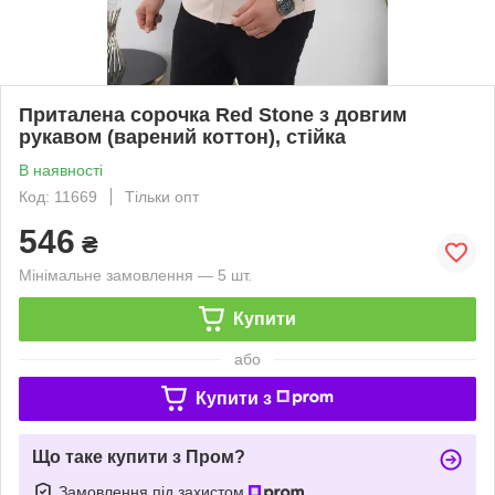
Приталена сорочка Red Stone з довгим
рукавом (варений коттон), стійка
В наявності
Код: 11669
Тільки опт
546
₴
Мінімальне замовлення — 5 шт.
Купити
або
Купити з
Що таке купити з Пром?
Замовлення під захистом