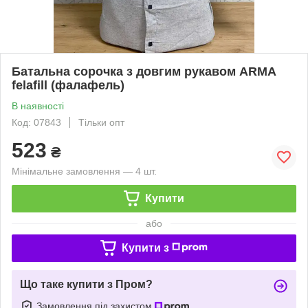
Батальна сорочка з довгим рукавом ARMA
felafill (фалафель)
В наявності
Код: 07843
Тільки опт
523
₴
Мінімальне замовлення — 4 шт.
Купити
або
Купити з
Що таке купити з Пром?
Замовлення під захистом