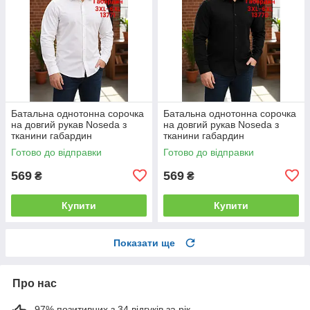
Батальна однотонна сорочка
Батальна однотонна сорочка
на довгий рукав Noseda з
на довгий рукав Noseda з
тканини габардин
тканини габардин
Готово до відправки
Готово до відправки
569
569
₴
₴
Купити
Купити
Показати ще
Про нас
97% позитивних з 34 відгуків за рік