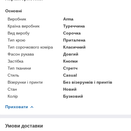
Основні
Виробник
Arma
Країна виробник
Туреччина
Вид виробу
Сорочка
Тип крою
Приталена
Тип сорочкового коміра
Класичний
Фасон рукава
Довгий
Застібка
Кнопки
Тип тканини
Стретч
Стиль
Casual
Візерунки і принти
Без візерунків і принтів
Стан
Новий
Колір
Бузковий
Приховати
Умови доставки