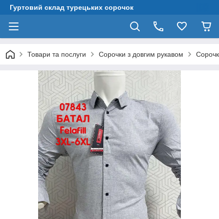
Гуртовий склад турецьких сорочок
Товари та послуги
Сорочки з довгим рукавом
Сорочки