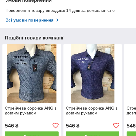
Умови повернення
Повернення товару впродовж 14 днів за домовленістю
Всі умови повернення
Подібні товари компанії
Стрейчева сорочка ANG з
Стрейчева сорочка ANG з
Стре
довгим рукавом
довгим рукавом
довг
546
546
546
₴
₴