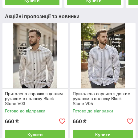
Купити
Купити
Акційні пропозиції та новинки
Приталена сорочка з довгим
Приталена сорочка з довгим
рукавом в полоску Black
рукавом в полоску Black
Stone V03
Stone V05
Готово до відправки
Готово до відправки
660
660
₴
₴
Купити
Купити