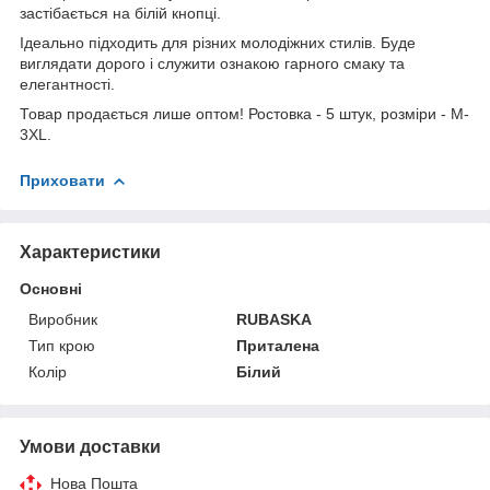
застібається на білій кнопці.
Ідеально підходить для різних молодіжних стилів. Буде
виглядати дорого і служити ознакою гарного смаку та
елегантності.
Товар продається лише оптом! Ростовка - 5 штук, розміри - M-
3XL.
Приховати
Характеристики
Основні
Виробник
RUBASKA
Тип крою
Приталена
Колір
Білий
Умови доставки
Нова Пошта