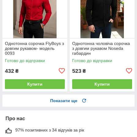
Однотонна сорочка FlyBoys з
Однотонна чоловіча сорочка
довгим рукавом- модель
з довгим рукавом Noseda
0093
габардин
Готово до відправки
Готово до відправки
432
523
₴
₴
Купити
Купити
Показати ще
Про нас
97% позитивних з 34 відгуків за рік