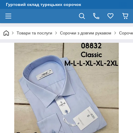
Гуртовий склад турецьких сорочок
Товари та послуги
Сорочки з довгим рукавом
Сорочк