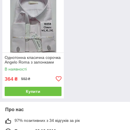
Однотонна класична сорочка
Angelo Roma з запонками
В наявності
364
₴
592 ₴
Купити
Про нас
97% позитивних з 34 відгуків за рік