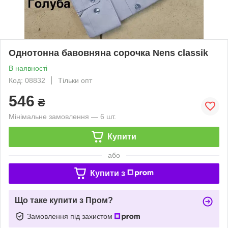
Однотонна бавовняна сорочка Nens classik
В наявності
Код: 08832
Тільки опт
546
₴
Мінімальне замовлення — 6 шт.
Купити
або
Купити з
Що таке купити з Пром?
Замовлення під захистом