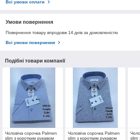
Всі умови оплати
Умови повернення
Повернення товару впродовж 14 днів за домовленістю
Всі умови повернення
Подібні товари компанії
Чоловіча сорочка Palmen
Чоловіча сорочка Palmen
Чоло
slim з коротким рукавом
slim з коротким рукавом
slim