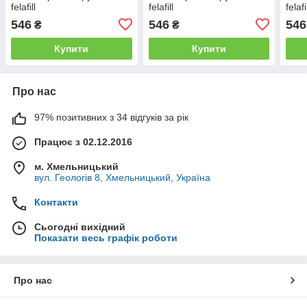
felafill
felafill
felaf
546
546
546
₴
₴
Купити
Купити
Про нас
97% позитивних з 34 відгуків за рік
Працює з 02.12.2016
м. Хмельницький
вул. Геологів 8, Хмельницький, Україна
Контакти
Сьогодні вихідний
Показати весь графік роботи
Про нас