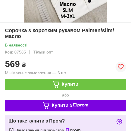
Сорочка з коротким рукавом Palmen/slim/
масло
В наявності
Код: 07585
Тільки опт
569
₴
Мінімальне замовлення — 6 шт.
Купити
або
Купити з
Що таке купити з Пром?
Замовлення під захистом