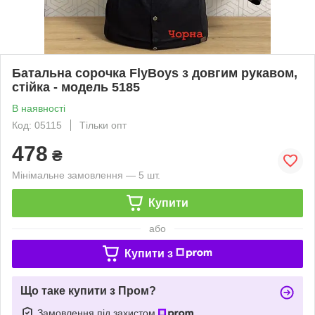
Батальна сорочка FlyBoys з довгим рукавом,
стійка - модель 5185
В наявності
Код: 05115
Тільки опт
478
₴
Мінімальне замовлення — 5 шт.
Купити
або
Купити з
Що таке купити з Пром?
Замовлення під захистом