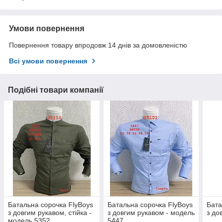
Умови повернення
Повернення товару впродовж 14 днів за домовленістю
Всі умови повернення
Подібні товари компанії
Батальна сорочка FlyBoys
Батальна сорочка FlyBoys
Бата
з довгим рукавом, стійка -
з довгим рукавом - модель
з до
модель 5352
5447