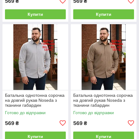
569
569
₴
₴
Купити
Купити
Батальна однотонна сорочка
Батальна однотонна сорочка
на довгий рукав Noseda з
на довгий рукав Noseda з
тканини габардин
тканини габардин
Готово до відправки
Готово до відправки
569
569
₴
₴
Купити
Купити