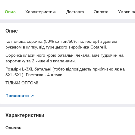
Опис
Характеристики
Доставка
Оплата
Умови п
Опис
Коттонова сорочка (50% коттон/50% поліестер) з довгим
рукавом в клітку, від турецького виробника Cotarelli.
Сорочка класичного крою батальні лекала, має ґудзички на
воротнику та 2 кишені з клапанами.
Розміри L-3XL батальні (тобто відповідають приблизно як на
3XL-6XL). Ростовка - 4 штуки.
ТІЛЬКИ ОПТОМ!
Приховати
Характеристики
Основні