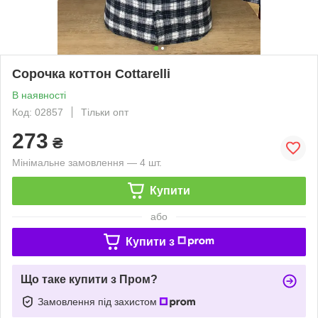
Сорочка коттон Cottarelli
В наявності
Код: 02857
Тільки опт
273
₴
Мінімальне замовлення — 4 шт.
Купити
або
Купити з
Що таке купити з Пром?
Замовлення під захистом