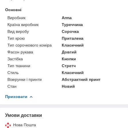
Основні
Виробник
Arma
Країна виробник
Туреччина
Вид виробу
Сорочка
Тип крою
Приталена
Тип сорочкового коміра
Класичний
Фасон рукава
Довгий
Застібка
Кнопки
Тип тканини
Стретч
Стиль
Класичний
Візерунки і принти
Абстрактний принт
Стан
Новий
Приховати
Умови доставки
Нова Пошта