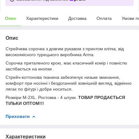
Опис
Характеристики
Доставка
Оплата
Умови п
Опис
Стрейчева сорочка з довгим рукавом з принтом клітка, від
високоякісного турецького виробника Arma.
Сорочка приталеного крою, має класичний комір і повністю
застібається на кнопки .
Стрейч-коттонова тканина забезпечує низьке зминання,
комфорт при носінні і бездоганний зовнішній вигляд, відмінно
лягає по фігурі і добре носиться.
Розміри М-2XL. Ростовка - 4 штуки.
ТОВАР ПРОДАЄТЬСЯ
ТІЛЬКИ ОПТОМ!!!
Приховати
Характеристики