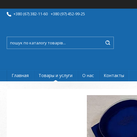
+380 (67) 382-11-60
+380 (97) 452-99-25
Главная
Товары и услуги
О нас
Контакты