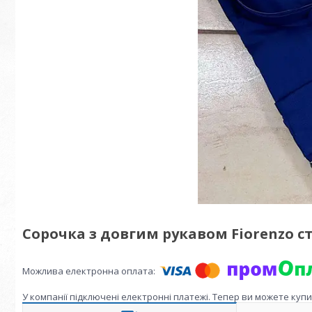
Сорочка з довгим рукавом Fiorenzo с
У компанії підключені електронні платежі. Тепер ви можете куп