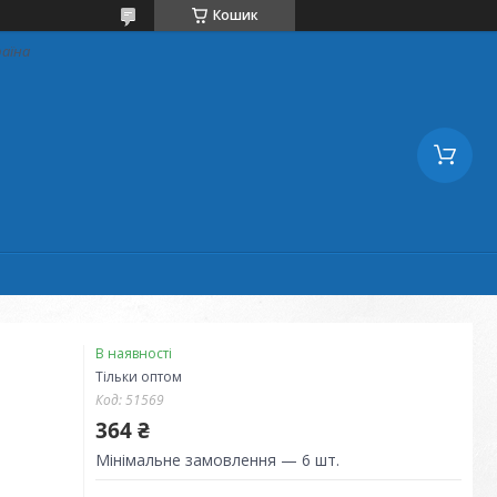
Кошик
раїна
В наявності
Тільки оптом
Код:
51569
364 ₴
Мінімальне замовлення — 6 шт.