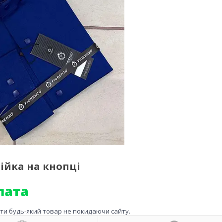
тійка на кнопці
ити будь-який товар не покидаючи сайту.