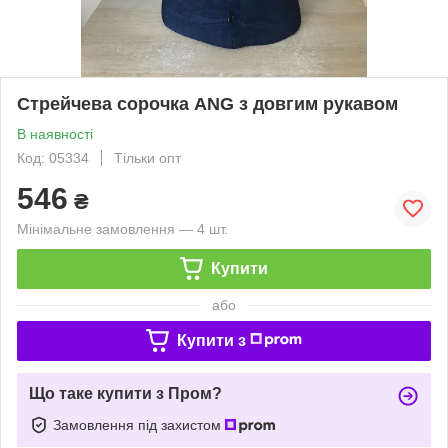
Стрейчева сорочка ANG з довгим рукавом
В наявності
Код: 05334
Тільки опт
546
₴
Мінімальне замовлення — 4 шт.
Купити
або
Купити з
Що таке купити з Пром?
Замовлення під захистом