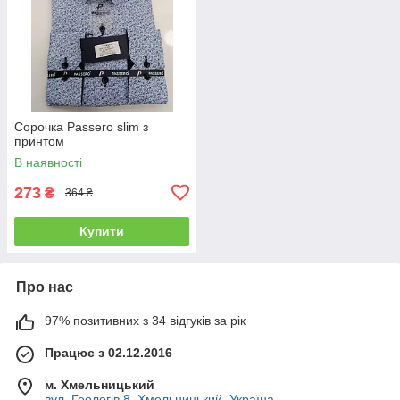
Сорочка Passero slim з
принтом
В наявності
273
₴
364 ₴
Купити
Про нас
97% позитивних з 34 відгуків за рік
Працює з 02.12.2016
м. Хмельницький
вул. Геологів 8, Хмельницький, Україна