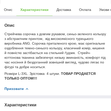
Опис
Характеристики
Доставка
Оплата
Умови 
Опис
Стрейчева сорочка з довгим рукавом, синьо-зеленого кольору
з абстрактним принтом, від високоякісного турецького
виробника ANG. Сорочка приталеного крою, має оригінальне
оздоблення темно-синього кольору, класичний комір, кишеня
й повністю застібається на стильний ґудзик. Стрейч-
коттонова тканина забезпечує низьку зминаність, комфорт під
час носіння й бездоганний зовнішній вигляд, чудово лягає по
фігурі та добре носиться.
Розміри L-3XL. Зрістовка 4 штуки.
ТОВАР ПРОДАЕТСЯ
ТОЛЬКО ОПТОМ!!!
Приховати
Характеристики