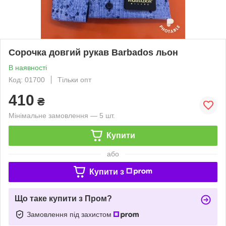
Сорочка довгий рукав Barbados льон
В наявності
Код: 01700
Тільки опт
410
₴
Мінімальне замовлення — 5 шт.
Купити
або
Купити з
Що таке купити з Пром?
Замовлення під захистом