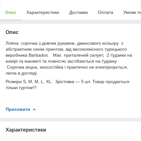
Опис
Характеристики
Доставка
Оплата
Умови п
Опис
Лляна сорочка з довгим рукавом, джинсового кольору з
абстрактним синім принтом, від високоякісного турецького
виробника Barbados . Має приталений силует, 2 ґудзики на
комірі та манжеті та повністю застібаються на ґудзику.
Сорочка міцна, зносостійка і практично не електризується,
легка в догляді.
Розміри S, M, M, L, XL. Зрістовка — 5 шт. Товар продається
тільки гуртом!!!
Приховати
Характеристики