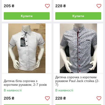
205
228
₴
₴
Купити
Купити
Дитяча сорочка з коротким
Дитяча біла сорочка з
рукавом Paul Jack cтойка (2-
коротким рукавом, 2-7 років
7)
В наявності
В наявності
205
228
₴
₴