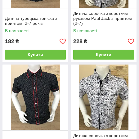
Дитяча сорочка з коротким
Дитяча турецька теніска з
рукавом Paul Jack з принтом
принтом, 2-7 років
(2-7)
В наявності
В наявності
182
228
₴
₴
Купити
Купити
Дитяча сорочка з коротким