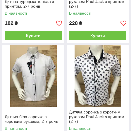
Дитяча турецька теніска з
рукавом Paul Jack з принтом
принтом, 2-7 років
(2-7)
В наявності
В наявності
182
228
₴
₴
Купити
Купити
Дитяча сорочка з коротким
Дитяча біла сорочка з
рукавом Paul Jack з принтом
коротким рукавом, 2-7 років
(2-7)
В наявності
В наявності