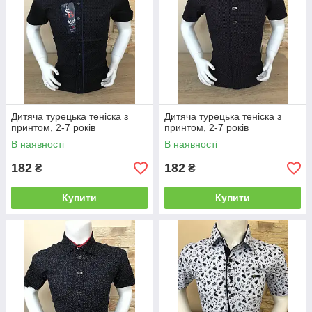
Дитяча турецька теніска з
Дитяча турецька теніска з
принтом, 2-7 років
принтом, 2-7 років
В наявності
В наявності
182
182
₴
₴
Купити
Купити