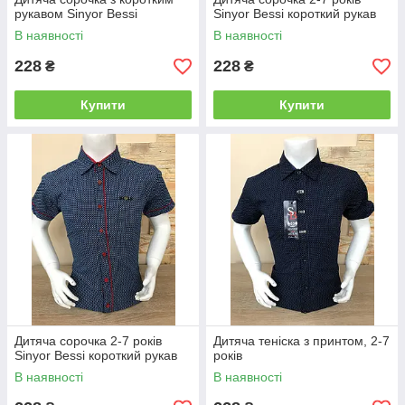
рукавом Sinyor Bessi
Sinyor Bessi короткий рукав
В наявності
В наявності
228
228
₴
₴
Купити
Купити
Дитяча сорочка 2-7 років
Дитяча теніска з принтом, 2-7
Sinyor Bessi короткий рукав
років
В наявності
В наявності