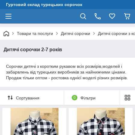
Гуртовий склад турецьких сорочок
Товари та послуги
Дитячі сорочки
Дитячі сорочки з 
Дитячі сорочки 2-7 років
Сорочки дитячі з коротким рукавом всіх розмірів,моделей і
забарвлень від турецьких виробників за найнижчими цінами.
Продаж тільки оптом - ростовка однієї моделі різних розмірів.
Сортування
0
Фільтри