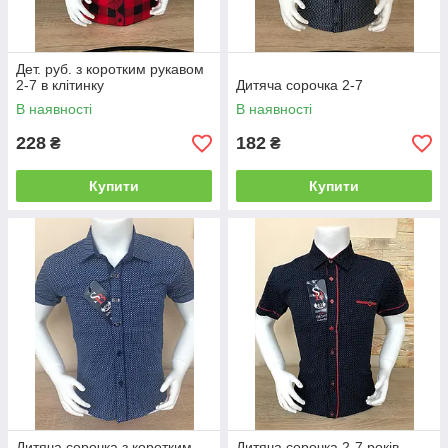
Дет. руб. з коротким рукавом
2-7 в клітинку
Дитяча сорочка 2-7
В наявності
В наявності
228
182
₴
₴
Купити
Купити
Дитяча сорочка з коротким
Дитяча сорочка 2-7 років