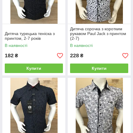
Дитяча сорочка з коротким
Дитяча турецька теніска з
рукавом Paul Jack з принтом
принтом, 2-7 років
(2-7)
В наявності
В наявності
182
228
₴
₴
Купити
Купити