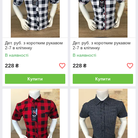
Дет. руб. з коротким рукавом
Дет. руб. з коротким рукавом
2-7 в клітинку
2-7 в клітинку
В наявності
В наявності
228
228
₴
₴
Купити
Купити