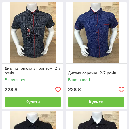
Дитяча теніска з принтом, 2-7
років
Дитяча сорочка, 2-7 років
В наявності
В наявності
228
228
₴
₴
Купити
Купити